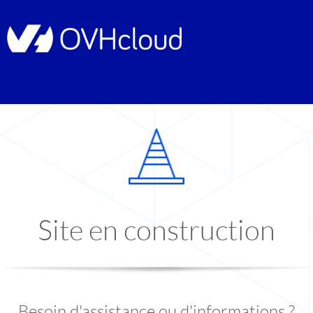
Site en construction
Besoin d'assistance ou d'informations ?